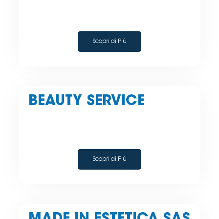
Scopri di Più
BEAUTY SERVICE
Scopri di Più