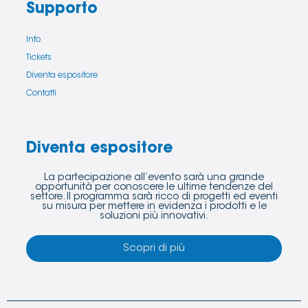
Supporto
Info
Tickets
Diventa espositore
Contatti
Diventa espositore
La partecipazione all’evento sarà una grande
opportunità per conoscere le ultime tendenze del
settore. Il programma sarà ricco di progetti ed eventi
su misura per mettere in evidenza i prodotti e le
soluzioni più innovativi.
Scopri di più