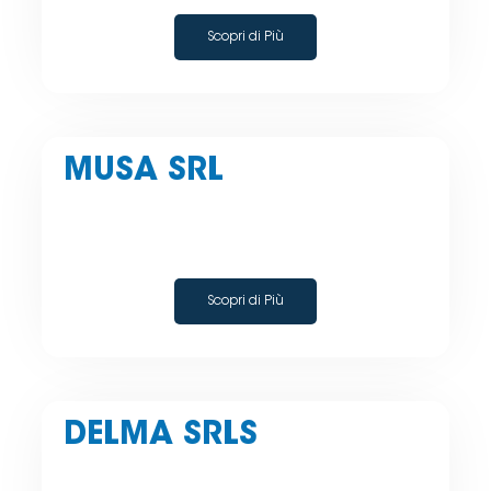
Scopri di Più
MUSA SRL
Scopri di Più
DELMA SRLS