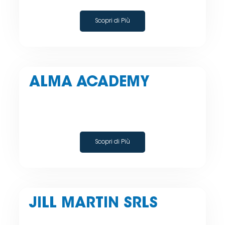
Scopri di Più
ALMA ACADEMY
Scopri di Più
JILL MARTIN SRLS