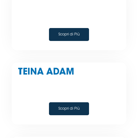
Scopri di Più
TEINA ADAM
Scopri di Più