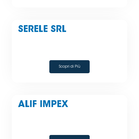
SERELE SRL
Scopri di Più
ALIF IMPEX