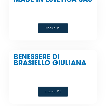
MADE IN ESTETICA SAS
Scopri di Più
BENESSERE DI
BRASIELLO GIULIANA
Scopri di Più