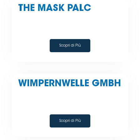
THE MASK PALC
Scopri di Più
WIMPERNWELLE GMBH
Scopri di Più