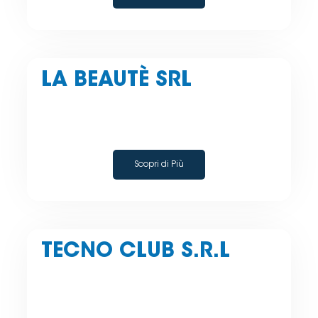
LA BEAUTÈ SRL
Scopri di Più
TECNO CLUB S.R.L