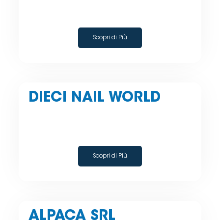
Scopri di Più
DIECI NAIL WORLD
Scopri di Più
ALPACA SRL