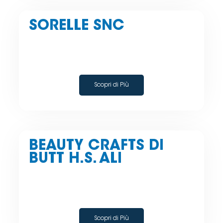
SORELLE SNC
Scopri di Più
BEAUTY CRAFTS DI
BUTT H.S. ALI
Scopri di Più