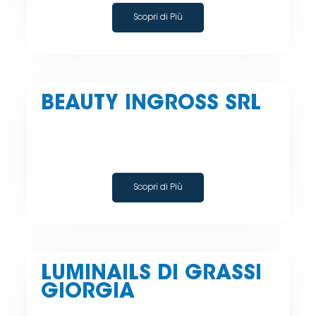
Scopri di Più
BEAUTY INGROSS SRL
Scopri di Più
LUMINAILS DI GRASSI
GIORGIA