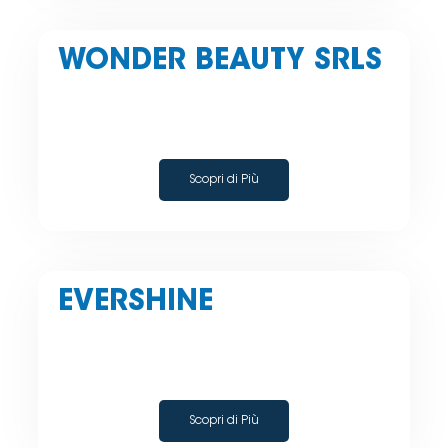
WONDER BEAUTY SRLS
Scopri di Più
EVERSHINE
Scopri di Più