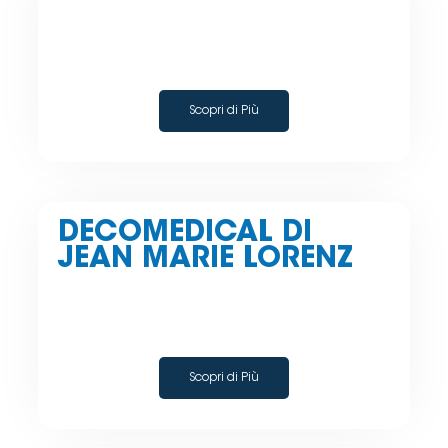
Scopri di Più
DECOMEDICAL DI
JEAN MARIE LORENZ
Scopri di Più