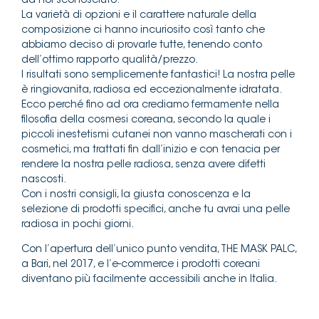
da noi sconosciuto.
La varietà di opzioni e il carattere naturale della
composizione ci hanno incuriosito così tanto che
abbiamo deciso di provarle tutte, tenendo conto
dell’ottimo rapporto qualità/prezzo.
I risultati sono semplicemente fantastici! La nostra pelle
è ringiovanita, radiosa ed eccezionalmente idratata.
Ecco perché fino ad ora crediamo fermamente nella
filosofia della cosmesi coreana, secondo la quale i
piccoli inestetismi cutanei non vanno mascherati con i
cosmetici, ma trattati fin dall’inizio e con tenacia per
rendere la nostra pelle radiosa, senza avere difetti
nascosti.
Con i nostri consigli, la giusta conoscenza e la
selezione di prodotti specifici, anche tu avrai una pelle
radiosa in pochi giorni.
Con l’apertura dell’unico punto vendita, THE MASK PALC,
a Bari, nel 2017, e l’e-commerce i prodotti coreani
diventano più facilmente accessibili anche in Italia.