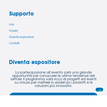
Supporto
Info
Tickets
Diventa espositore
Contatti
Diventa espositore
La partecipazione all’evento sarà una grande
opportunità per conoscere le ultime tendenze del
settore. Il programma sarà ricco di progetti ed eventi
su misura per mettere in evidenza i prodotti e le
soluzioni più innovativi.
Scopri di più