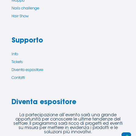
Mappa
Nails challenge
Hair Show
Supporto
Info
Tickets
Diventa espositore
Contatti
Diventa espositore
La partecipazione all’evento sarà una grande
opportunità per conoscere le ultime tendenze del
settore. Il programma sarà ricco di progetti ed eventi
su misura per mettere in evidenza i prodotti e le
soluzioni più innovativi.