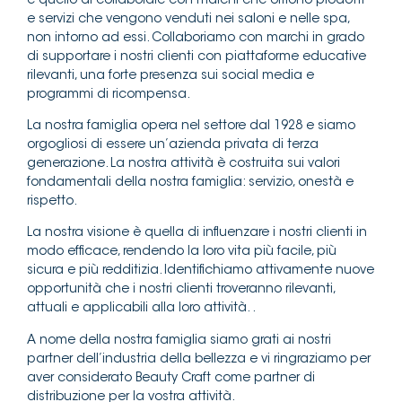
è quello di collaborare con marchi che offrono prodotti
e servizi che vengono venduti nei saloni e nelle spa,
non intorno ad essi. Collaboriamo con marchi in grado
di supportare i nostri clienti con piattaforme educative
rilevanti, una forte presenza sui social media e
programmi di ricompensa.
La nostra famiglia opera nel settore dal 1928 e siamo
orgogliosi di essere un’azienda privata di terza
generazione. La nostra attività è costruita sui valori
fondamentali della nostra famiglia: servizio, onestà e
rispetto.
La nostra visione è quella di influenzare i nostri clienti in
modo efficace, rendendo la loro vita più facile, più
sicura e più redditizia. Identifichiamo attivamente nuove
opportunità che i nostri clienti troveranno rilevanti,
attuali e applicabili alla loro attività. .
A nome della nostra famiglia siamo grati ai nostri
partner dell’industria della bellezza e vi ringraziamo per
aver considerato Beauty Craft come partner di
distribuzione per la vostra attività.