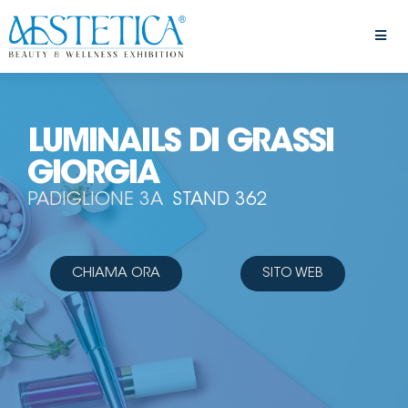
LUMINAILS DI GRASSI
GIORGIA
PADIGLIONE 3A
STAND 362
CHIAMA ORA
SITO WEB