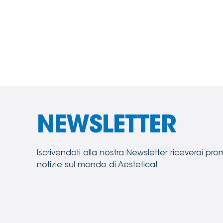
NEWSLETTER
Iscrivendoti alla nostra Newsletter riceverai pro
notizie sul mondo di Aestetica!