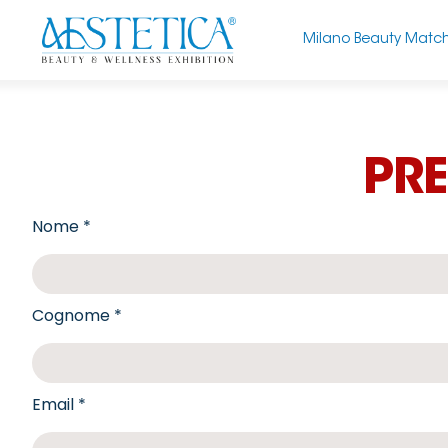
Milano Beauty Matc
PRE
Nome *
Cognome *
Email *