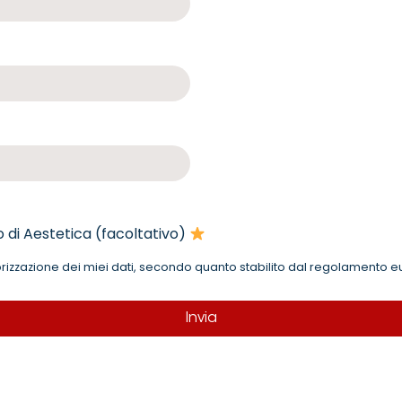
o di Aestetica (facoltativo)
orizzazione dei miei dati, secondo quanto stabilito dal regolamento e