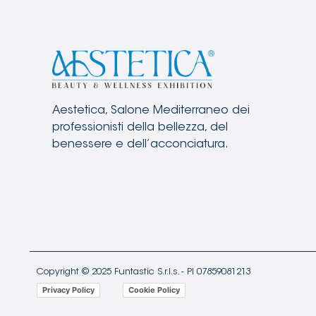
Aestetica, Salone Mediterraneo dei
professionisti della bellezza, del
benessere e dell’acconciatura.
Copyright © 2025 Funtastic S.r.l.s. - PI 07859081213
Privacy Policy
Cookie Policy