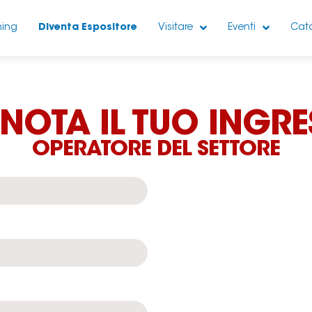
hing
Diventa Espositore
Visitare
Eventi
Cata
NOTA IL TUO INGR
OPERATORE DEL SETTORE