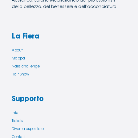
Aestetica, Salone Mediterraneo dei professionisti
della bellezza, del benessere e dell’acconciatura.
La Fiera
About
Mappa
Nails challenge
Hair Show
Supporto
Info
Tickets
Diventa espositore
Contatti