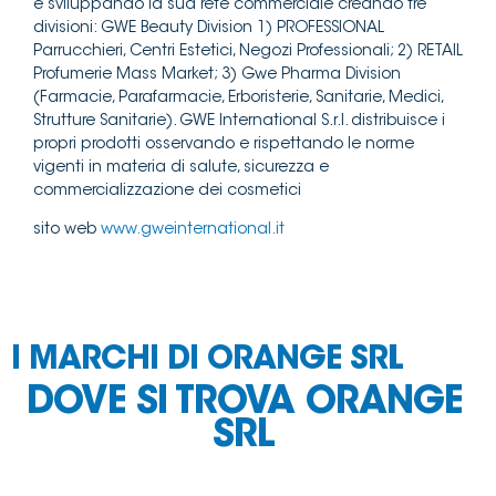
e sviluppando la sua rete commerciale creando tre
divisioni: GWE Beauty Division 1) PROFESSIONAL
Parrucchieri, Centri Estetici, Negozi Professionali; 2) RETAIL
Profumerie Mass Market; 3) Gwe Pharma Division
(Farmacie, Parafarmacie, Erboristerie, Sanitarie, Medici,
Strutture Sanitarie). GWE International S.r.l. distribuisce i
propri prodotti osservando e rispettando le norme
vigenti in materia di salute, sicurezza e
commercializzazione dei cosmetici
sito web
www.gweinternational.it
I MARCHI DI ORANGE SRL
DOVE SI TROVA ORANGE
SRL