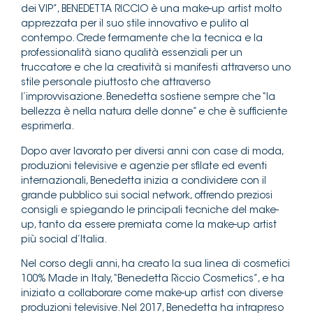
dei VIP”, BENEDETTA RICCIO è una make-up artist molto
apprezzata per il suo stile innovativo e pulito al
contempo. Crede fermamente che la tecnica e la
professionalità siano qualità essenziali per un
truccatore e che la creatività si manifesti attraverso uno
stile personale piuttosto che attraverso
l’improvvisazione. Benedetta sostiene sempre che “la
bellezza è nella natura delle donne” e che è sufficiente
esprimerla.
Dopo aver lavorato per diversi anni con case di moda,
produzioni televisive e agenzie per sfilate ed eventi
internazionali, Benedetta inizia a condividere con il
grande pubblico sui social network, offrendo preziosi
consigli e spiegando le principali tecniche del make-
up, tanto da essere premiata come la make-up artist
più social d’Italia.
Nel corso degli anni, ha creato la sua linea di cosmetici
100% Made in Italy, “Benedetta Riccio Cosmetics”, e ha
iniziato a collaborare come make-up artist con diverse
produzioni televisive. Nel 2017, Benedetta ha intrapreso