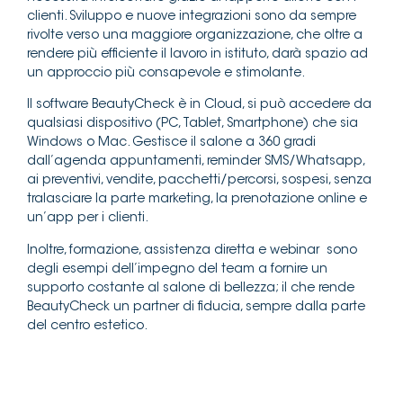
clienti. Sviluppo e nuove integrazioni sono da sempre
rivolte verso una maggiore organizzazione, che oltre a
rendere più efficiente il lavoro in istituto, darà spazio ad
un approccio più consapevole e stimolante.
Il software BeautyCheck è in Cloud, si può accedere da
qualsiasi dispositivo (PC, Tablet, Smartphone) che sia
Windows o Mac. Gestisce il salone a 360 gradi
dall’agenda appuntamenti, reminder SMS/Whatsapp,
ai preventivi, vendite, pacchetti/percorsi, sospesi, senza
tralasciare la parte marketing, la prenotazione online e
un’app per i clienti.
Inoltre, formazione, assistenza diretta e webinar sono
degli esempi dell’impegno del team a fornire un
supporto costante al salone di bellezza; il che rende
BeautyCheck un partner di fiducia, sempre dalla parte
del centro estetico.