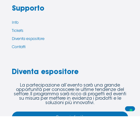
Supporto
Info
Tickets
Diventa espositore
Contatti
Diventa espositore
La partecipazione all’evento sarà una grande
opportunità per conoscere le ultime tendenze del
settore. Il programma sarà ricco di progetti ed eventi
su misura per mettere in evidenza i prodotti e le
soluzioni più innovativi.
Scopri di più