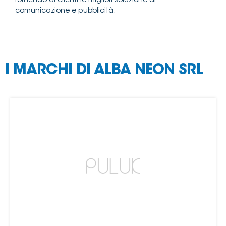
fornendo ai clienti le migliori soluzione di
comunicazione e pubblicità.
I MARCHI DI ALBA NEON SRL