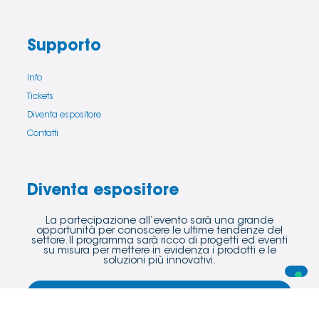
Supporto
Info
Tickets
Diventa espositore
Contatti
Diventa espositore
La partecipazione all’evento sarà una grande
opportunità per conoscere le ultime tendenze del
settore. Il programma sarà ricco di progetti ed eventi
su misura per mettere in evidenza i prodotti e le
soluzioni più innovativi.
Scopri di più